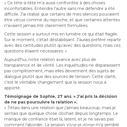
« Ce tête-à-tête m’a aussi confrontée à des choses
inconfortables. Entendre l’autre sans me défendre a été
difficile. J’ai réalisé que certains de mes silences pouvaient
être vécus comme du reproche, et que certaines attentes
n’avaient jamais été clairement formulées.
Cette session a surtout mis en lumière ce qui était fragile.
Sur le moment, c’était déstabilisant. J’aurais préféré repartir
avec des certitudes plutôt qu’avec des questions, mais ces
questions étaient nécessaires. »
Aujourd’hui, notre relation avance avec plus de
transparence et de vérité. Les inquiétudes ne disparaissent
pas complètement, mais elles deviennent des sujets de
dialogue plutôt que des sources de tension. Cette clarté,
c’est le véritable changement que la session nous a
apporté.
Témoignage de Sophie, 27 ans
,
« J’ai pris la décision
de ne pas poursuivre la relation ».
« J’étais dans une relation que j’aimais beaucoup, mais je
sentais que quelque chose clochait depuis longtemps. Le
manque de confiance était là, latent, et je ne savais pas
comment l’aborder. La session
Vivre et Aimer
m’a semblé