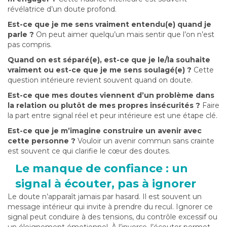
révélatrice d’un doute profond.
Est-ce que je me sens vraiment entendu(e) quand je
parle ?
On peut aimer quelqu’un mais sentir que l’on n’est
pas compris.
Quand on est séparé(e), est-ce que je le/la souhaite
vraiment ou est-ce que je me sens soulagé(e) ?
Cette
question intérieure revient souvent quand on doute.
Est-ce que mes doutes viennent d’un problème dans
la relation ou plutôt de mes propres insécurités ?
Faire
la part entre signal réel et peur intérieure est une étape clé.
Est-ce que je m’imagine construire un avenir avec
cette personne ?
Vouloir un avenir commun sans crainte
est souvent ce qui clarifie le cœur des doutes.
Le manque de confiance : un
signal à écouter, pas à ignorer
Le doute n’apparaît jamais par hasard. Il est souvent un
message intérieur qui invite à prendre du recul. Ignorer ce
signal peut conduire à des tensions, du contrôle excessif ou
un éloignement émotionnel. À l’inverse, l’écouter permet