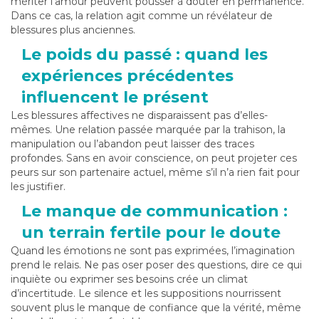
mériter l’amour peuvent pousser à douter en permanence.
Dans ce cas, la relation agit comme un révélateur de
blessures plus anciennes.
Le poids du passé : quand les
expériences précédentes
influencent le présent
Les blessures affectives ne disparaissent pas d’elles-
mêmes. Une relation passée marquée par la trahison, la
manipulation ou l’abandon peut laisser des traces
profondes. Sans en avoir conscience, on peut projeter ces
peurs sur son partenaire actuel, même s’il n’a rien fait pour
les justifier.
Le manque de communication :
un terrain fertile pour le doute
Quand les émotions ne sont pas exprimées, l’imagination
prend le relais. Ne pas oser poser des questions, dire ce qui
inquiète ou exprimer ses besoins crée un climat
d’incertitude. Le silence et les suppositions nourrissent
souvent plus le manque de confiance que la vérité, même