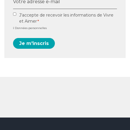
mail
*
RGPD
J’accepte de recevoir les informations de Vivre
et Aimer
*
*
ℹ️ Données personnelles