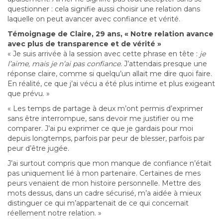
questionner : cela signifie aussi choisir une relation dans
laquelle on peut avancer avec confiance et vérité.
Témoignage de Claire, 29 ans, « Notre relation avance
avec plus de transparence et de vérité »
« Je suis arrivée à la session avec cette phrase en tête :
je
l’aime, mais je n’ai pas confiance
. J’attendais presque une
réponse claire, comme si quelqu’un allait me dire quoi faire.
En réalité, ce que j’ai vécu a été plus intime et plus exigeant
que prévu. »
« Les temps de partage à deux m’ont permis d’exprimer
sans être interrompue, sans devoir me justifier ou me
comparer. J’ai pu exprimer ce que je gardais pour moi
depuis longtemps, parfois par peur de blesser, parfois par
peur d’être jugée.
J’ai surtout compris que mon manque de confiance n’était
pas uniquement lié à mon partenaire. Certaines de mes
peurs venaient de mon histoire personnelle. Mettre des
mots dessus, dans un cadre sécurisé, m’a aidée à mieux
distinguer ce qui m’appartenait de ce qui concernait
réellement notre relation. »