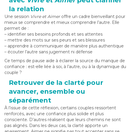
avec
Vivre et Aimer
peut clarifier
la relation
Une session
Vivre et Aimer
offre un cadre bienveillant pour
mieux se comprendre et mieux comprendre l’autre. Elle
permet de :
– identifier ses besoins profonds et ses attentes
– mettre des mots sur ses peurs et ses blessures
– apprendre à communiquer de manière plus authentique
– écouter l’autre sans jugement ni défense
Ce temps de pause aide à éclairer la source du manque de
confiance : est-elle liée à soi, à l’autre, ou à la dynamique du
couple ?
Retrouver de la clarté pour
avancer, ensemble ou
séparément
À l’issue de cette réflexion, certains couples ressortent
renforcés, avec une confiance plus solide et plus
consciente. D’autres réalisent que leurs chemins ne sont
pas alignés. Dans les deux cas, la clarté apporte un
apaisement. Aimer ne signifie pas tout accepter sans se