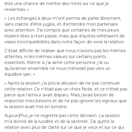
être une chance de mettre des mots sur ce que je
ressentais. »
« Les échanges à deux m’ont permis de parler librement,
sans crainte d’être jugée, et d’entendre mon partenaire
avec attention. J’ai compris que certaines de mes peurs
étaient liées à mon passé, mais que d’autres reflétaient de
vraies incompatibilités dans notre façon de vivre la relation.
C’était difficile de réaliser que nous n’avions pas les mêmes
attentes, ni les mêmes valeurs sur certains points
essentiels. Même si j’ai aimé cette personne, j’ai vu
qu’avancer ensemble ne nous mènerait pas vers un
équilibre sain. »
« Après la session, j’ai pris la décision de ne pas continuer
cette relation. Ce n’était pas un choix facile, et ce n’était pas
parce que l’amour avait disparu. Mais j’avais besoin de
respecter mes besoins et de ne pas ignorer les signaux que
la session avait mis en lumière.
Aujourd’hui, je ne regrette pas cette décision. La session
m’a donné de la lucidité et de la sérénité. J’ai quitté la
relation avec plus de clarté sur ce que je veux et sur ce qui