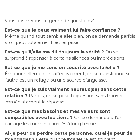
Vous posez vous ce genre de questions?
Est-ce que je peux vraiment lui faire confiance ?
Même quand tout semble aller bien, on se demande parfois
si on peut totalement lâcher prise.
Est-ce qu’il/elle me dit toujours la vérité ?
On se
surprend à repenser à certains silences ou imprécisions.
Est-ce que je me sens en sécurité avec lui/elle ?
Émotionnellement et affectivement, on se questionne si
l’autre est un refuge ou une source d’angoisse.
Est-ce que je suis vraiment heureux(se) dans cette
relation ?
Parfois, on se pose la question sans trouver
immédiatement la réponse.
Est-ce que mes besoins et mes valeurs sont
compatibles avec les siens ?
On se demande si l’on
partage les mêmes priorités à long terme.
Ai-je peur de perdre cette personne, ou ai-je peur de
m’engager ?
Cette nuance intérieure est souvent