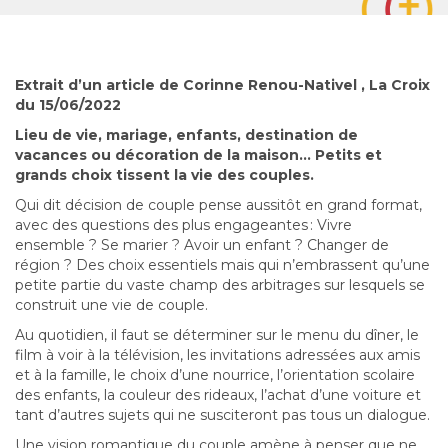
Extrait d’un article de Corinne Renou-Nativel , La Croix
du 15/06/2022
Lieu de vie, mariage, enfants, destination de
vacances ou décoration de la maison… Petits et
grands choix tissent la vie des couples.
Qui dit décision de couple pense aussitôt en grand format,
avec des questions des plus engageantes : Vivre
ensemble ? Se marier ? Avoir un enfant ? Changer de
région ? Des choix essentiels mais qui n’embrassent qu’une
petite partie du vaste champ des arbitrages sur lesquels se
construit une vie de couple.
Au quotidien, il faut se déterminer sur le menu du dîner, le
film à voir à la télévision, les invitations adressées aux amis
et à la famille, le choix d’une nourrice, l’orientation scolaire
des enfants, la couleur des rideaux, l’achat d’une voiture et
tant d’autres sujets qui ne susciteront pas tous un dialogue.
Une vision romantique du couple amène à penser que ne