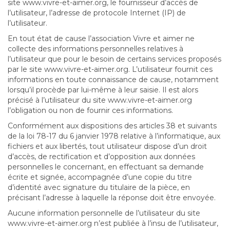
site www.vivre-et-aimer.org, le fournisseur d’accès de
l’utilisateur, l’adresse de protocole Internet (IP) de
l’utilisateur.
En tout état de cause l’association Vivre et aimer ne
collecte des informations personnelles relatives à
l’utilisateur que pour le besoin de certains services proposés
par le site www.vivre-et-aimer.org. L’utilisateur fournit ces
informations en toute connaissance de cause, notamment
lorsqu’il procède par lui-même à leur saisie. Il est alors
précisé à l’utilisateur du site www.vivre-et-aimer.org
l’obligation ou non de fournir ces informations.
Conformément aux dispositions des articles 38 et suivants
de la loi 78-17 du 6 janvier 1978 relative à l’informatique, aux
fichiers et aux libertés, tout utilisateur dispose d’un droit
d’accès, de rectification et d’opposition aux données
personnelles le concernant, en effectuant sa demande
écrite et signée, accompagnée d’une copie du titre
d’identité avec signature du titulaire de la pièce, en
précisant l’adresse à laquelle la réponse doit être envoyée.
Aucune information personnelle de l’utilisateur du site
www.vivre-et-aimer.org n’est publiée à l’insu de l’utilisateur,