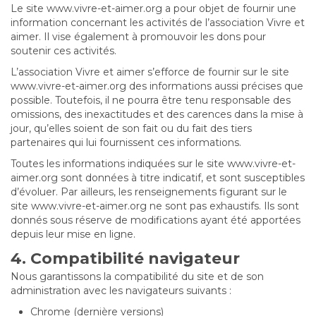
Le site www.vivre-et-aimer.org a pour objet de fournir une
information concernant les activités de l’association Vivre et
aimer. Il vise également à promouvoir les dons pour
soutenir ces activités.
L’association Vivre et aimer s’efforce de fournir sur le site
www.vivre-et-aimer.org des informations aussi précises que
possible. Toutefois, il ne pourra être tenu responsable des
omissions, des inexactitudes et des carences dans la mise à
jour, qu’elles soient de son fait ou du fait des tiers
partenaires qui lui fournissent ces informations.
Toutes les informations indiquées sur le site www.vivre-et-
aimer.org sont données à titre indicatif, et sont susceptibles
d’évoluer. Par ailleurs, les renseignements figurant sur le
site www.vivre-et-aimer.org ne sont pas exhaustifs. Ils sont
donnés sous réserve de modifications ayant été apportées
depuis leur mise en ligne.
4. Compatibilité navigateur
Nous garantissons la compatibilité du site et de son
administration avec les navigateurs suivants :
Chrome (dernière versions)