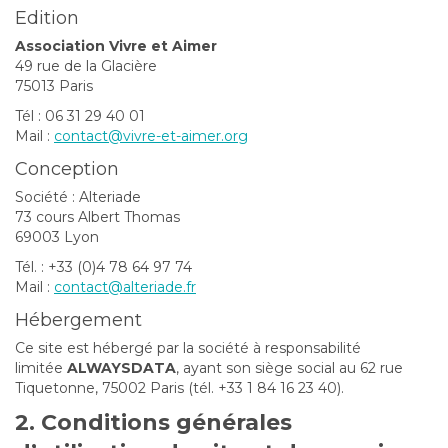
Edition
Association Vivre et Aimer
49 rue de la Glacière
75013 Paris
Tél : 06 31 29 40 01
Mail :
contact@vivre-et-aimer.org
Conception
Société : Alteriade
73 cours Albert Thomas
69003 Lyon
Tél. : +33 (0)4 78 64 97 74
Mail :
contact@alteriade.fr
Hébergement
Ce site est hébergé par la société à responsabilité
limitée
ALWAYSDATA
, ayant son siège social au 62 rue
Tiquetonne, 75002 Paris (tél. +33 1 84 16 23 40).
2. Conditions générales