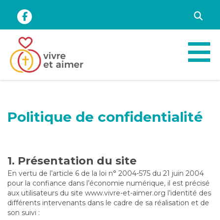
Vivre
Politique de confidentialité
et
Aimer
-
1. Présentation du site
Politique
En vertu de l’article 6 de la loi n° 2004-575 du 21 juin 2004
pour la confiance dans l’économie numérique, il est précisé
de
aux utilisateurs du site www.vivre-et-aimer.org l’identité des
confidentialité
différents intervenants dans le cadre de sa réalisation et de
son suivi :