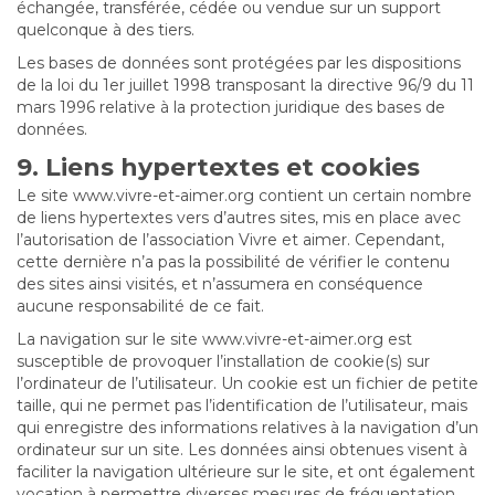
échangée, transférée, cédée ou vendue sur un support
quelconque à des tiers.
Les bases de données sont protégées par les dispositions
de la loi du 1er juillet 1998 transposant la directive 96/9 du 11
mars 1996 relative à la protection juridique des bases de
données.
9. Liens hypertextes et cookies
Le site www.vivre-et-aimer.org contient un certain nombre
de liens hypertextes vers d’autres sites, mis en place avec
l’autorisation de l’association Vivre et aimer. Cependant,
cette dernière n’a pas la possibilité de vérifier le contenu
des sites ainsi visités, et n’assumera en conséquence
aucune responsabilité de ce fait.
La navigation sur le site www.vivre-et-aimer.org est
susceptible de provoquer l’installation de cookie(s) sur
l’ordinateur de l’utilisateur. Un cookie est un fichier de petite
taille, qui ne permet pas l’identification de l’utilisateur, mais
qui enregistre des informations relatives à la navigation d’un
ordinateur sur un site. Les données ainsi obtenues visent à
faciliter la navigation ultérieure sur le site, et ont également
vocation à permettre diverses mesures de fréquentation.