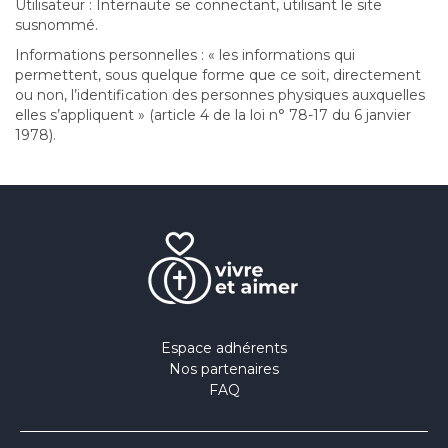
Utilisateur : Internaute se connectant, utilisant le site
susnommé.
Informations personnelles : « les informations qui
permettent, sous quelque forme que ce soit, directement
ou non, l’identification des personnes physiques auxquelles
elles s’appliquent » (article 4 de la loi n° 78-17 du 6 janvier
1978).
Espace adhérents
Nos partenaires
FAQ