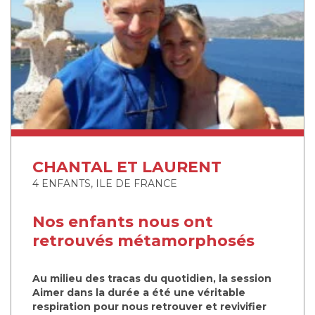
CHANTAL ET LAURENT
4 ENFANTS, ILE DE FRANCE
Nos enfants nous ont
retrouvés métamorphosés
Au milieu des tracas du quotidien, la session
Aimer dans la durée a été une véritable
respiration pour nous retrouver et revivifier