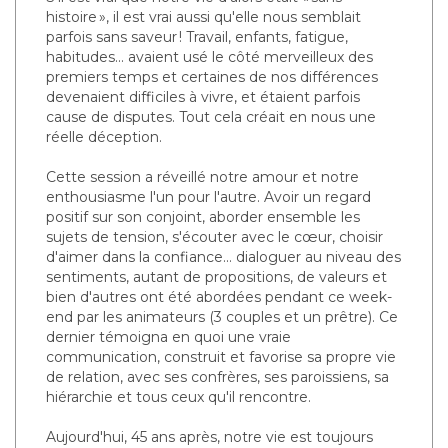
histoire », il est vrai aussi qu'elle nous semblait
parfois sans saveur ! Travail, enfants, fatigue,
habitudes... avaient usé le côté merveilleux des
premiers temps et certaines de nos différences
devenaient difficiles à vivre, et étaient parfois
cause de disputes. Tout cela créait en nous une
réelle déception.
Cette session a réveillé notre amour et notre
enthousiasme l'un pour l'autre. Avoir un regard
positif sur son conjoint, aborder ensemble les
sujets de tension, s'écouter avec le cœur, choisir
d'aimer dans la confiance... dialoguer au niveau des
sentiments, autant de propositions, de valeurs et
bien d'autres ont été abordées pendant ce week-
end par les animateurs (3 couples et un prêtre). Ce
dernier témoigna en quoi une vraie
communication, construit et favorise sa propre vie
de relation, avec ses confrères, ses paroissiens, sa
hiérarchie et tous ceux qu'il rencontre.
Aujourd'hui, 45 ans après, notre vie est toujours