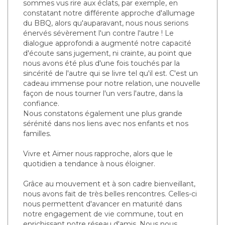
sommes vus rire aux éclats, par exemple, en
constatant notre différente approche d'allumage
du BBQ, alors qu'auparavant, nous nous serions
énervés sévèrement l'un contre l'autre ! Le
dialogue approfondi a augmenté notre capacité
d'écoute sans jugement, ni crainte, au point que
nous avons été plus d'une fois touchés par la
sincérité de l'autre qui se livre tel qu'il est. C'est un
cadeau immense pour notre relation, une nouvelle
façon de nous tourner l'un vers l'autre, dans la
confiance.
Nous constatons également une plus grande
sérénité dans nos liens avec nos enfants et nos
familles.
Vivre et Aimer nous rapproche, alors que le
quotidien a tendance à nous éloigner.
Grâce au mouvement et à son cadre bienveillant,
nous avons fait de très belles rencontres. Celles-ci
nous permettent d'avancer en maturité dans
notre engagement de vie commune, tout en
enrichissant notre réseau d'amis. Nous nous