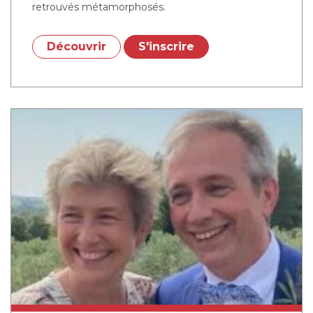
retrouvés métamorphosés.
Découvrir
S'inscrire