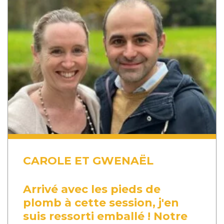
CAROLE ET GWENAËL
Arrivé avec les pieds de
plomb à cette session, j'en
suis ressorti emballé ! Notre