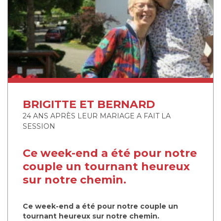
BRIGITTE ET BERNARD
24 ANS APRÈS LEUR MARIAGE A FAIT LA
SESSION
Ce week-end a été pour notre
couple un tournant heureux
sur notre chemin.
Ce week-end a été pour notre couple un
tournant heureux sur notre chemin.