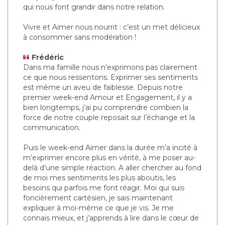
qui nous font grandir dans notre relation.
Vivre et Aimer nous nourrit : c’est un met délicieux
à consommer sans modération !
Frédéric
Dans ma famille nous n’exprimons pas clairement
ce que nous ressentons. Exprimer ses sentiments
est même un aveu de faiblesse. Depuis notre
premier week-end Amour et Engagement, il y a
bien longtemps, j’ai pu comprendre combien la
force de notre couple reposait sur l’échange et la
communication.
Puis le week-end Aimer dans la durée m’a incité à
m’exprimer encore plus en vérité, à me poser au-
delà d’une simple réaction. A aller chercher au fond
de moi mes sentiments les plus aboutis, les
besoins qui parfois me font réagir. Moi qui suis
foncièrement cartésien, je sais maintenant
expliquer à moi-même ce que je vis. Je me
connais mieux, et j’apprends à lire dans le cœur de