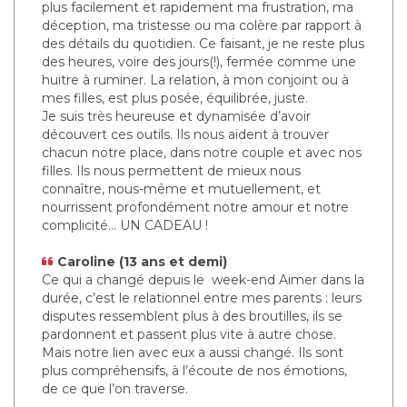
plus facilement et rapidement ma frustration, ma
déception, ma tristesse ou ma colère par rapport à
des détails du quotidien. Ce faisant, je ne reste plus
des heures, voire des jours(!), fermée comme une
huitre à ruminer. La relation, à mon conjoint ou à
mes filles, est plus posée, équilibrée, juste.
Je suis très heureuse et dynamisée d’avoir
découvert ces outils. Ils nous aident à trouver
chacun notre place, dans notre couple et avec nos
filles. Ils nous permettent de mieux nous
connaître, nous-même et mutuellement, et
nourrissent profondément notre amour et notre
complicité… UN CADEAU !
Caroline (13 ans et demi)
Ce qui a changé depuis le week-end Aimer dans la
durée, c’est le relationnel entre mes parents : leurs
disputes ressemblent plus à des broutilles, ils se
pardonnent et passent plus vite à autre chose.
Mais notre lien avec eux a aussi changé. Ils sont
plus compréhensifs, à l’écoute de nos émotions,
de ce que l’on traverse.