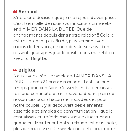
Bernard
S’il est une décision que je me réjouis d’avoir prise,
c’est bien celle de nous avoir inscrits à un week-
end AIMER DANS LA DUREE. Que de
changements depuis dans notre relation !! Celle-ci
est maintenant plus fluide, plus sereine avec
moins de tensions, de non-dits. Je suis ravi d’en
ressentir jour après jour le positif dans ma relation
avec toi Brigitte.
Brigitte
Nous avons vécu le week-end AIMER DANS LA
DUREE après 24 ans de mariage. Il est toujours
temps pour bien faire…Ce week-end a permis à la
fois une continuité et un nouveau départ plein de
ressources pour chacun de nous deux et pour
notre couple. J’y ai découvert des éléments
essentiels et simples de communication – que je
connaissais en théorie mais sans les incarner au
quotidien. Maintenant notre relation est plus facile,
plus « amoureuse ». Ce week-end a été pour notre