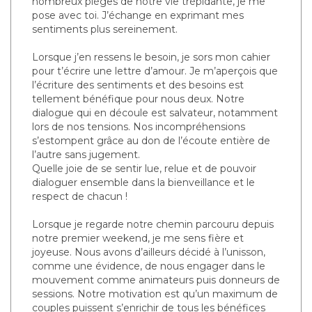
nombreux pièges de notre vie trépidante, je me
pose avec toi. J’échange en exprimant mes
sentiments plus sereinement.
Lorsque j’en ressens le besoin, je sors mon cahier
pour t’écrire une lettre d’amour. Je m’aperçois que
l’écriture des sentiments et des besoins est
tellement bénéfique pour nous deux. Notre
dialogue qui en découle est salvateur, notamment
lors de nos tensions. Nos incompréhensions
s’estompent grâce au don de l’écoute entière de
l’autre sans jugement.
Quelle joie de se sentir lue, relue et de pouvoir
dialoguer ensemble dans la bienveillance et le
respect de chacun !
Lorsque je regarde notre chemin parcouru depuis
notre premier weekend, je me sens fière et
joyeuse. Nous avons d’ailleurs décidé à l’unisson,
comme une évidence, de nous engager dans le
mouvement comme animateurs puis donneurs de
sessions. Notre motivation est qu’un maximum de
couples puissent s’enrichir de tous les bénéfices