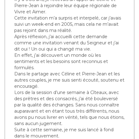
Pierre-Jean à rejoindre leur équipe régionale de
Vivre et Aimer.
Cette invitation m’a surpris et interpelé, car j’avais
suivi un week-end en 2005, mais cela ne m’avait
pas rejoint dans ma réalité.
Après réflexion, j’ai accueilli cette demande
comme une invitation venant du Seigneur et j’ai
dit oui ! Un oui qui a changé ma vie.
En effet, j’ai découvert un monde où les
sentiments et les besoins sont reconnus et
formulés.
Dans le partage avec Céline et Pierre-Jean et les
autres couples, je me suis senti écouté, soutenu et
encouragé.
Lors de la session d’une semaine à Cîteaux, avec
des prêtres et des consacrés, j’ai été bouleversé
par la qualité des échanges. Sans nous connaître
auparavant et en étant tous très différents, nous
avons pu nous livrer en vérité, tels que nous étions,
sans aucun jugement.
Suite à cette semaine, je me suis lancé à fond
dans le mouvement.