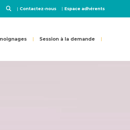
Contactez-nous
Espace adhérents
émoignages
Session à la demande