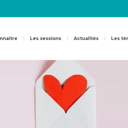
nnaître
Les sessions
Actualités
Les t